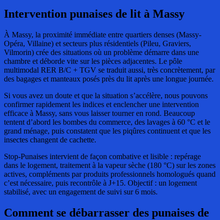
Intervention punaises de lit
à Massy
À Massy, la proximité immédiate entre quartiers denses (Massy-
Opéra, Villaine) et secteurs plus résidentiels (Pileu, Graviers,
Vilmorin) crée des situations où un problème démarre dans une
chambre et déborde vite sur les pièces adjacentes. Le pôle
multimodal RER B/C + TGV se traduit aussi, très concrètement, par
des bagages et manteaux posés près du lit après une longue journée.
Si vous avez un doute et que la situation s’accélère, nous pouvons
confirmer rapidement les indices et enclencher une intervention
efficace à Massy, sans vous laisser tourner en rond. Beaucoup
tentent d’abord les bombes du commerce, des lavages à 60 °C et le
grand ménage, puis constatent que les piqûres continuent et que les
insectes changent de cachette.
Stop-Punaises intervient de façon combative et lisible : repérage
dans le logement, traitement à la vapeur sèche (180 °C) sur les zones
actives, compléments par produits professionnels homologués quand
c’est nécessaire, puis recontrôle à J+15. Objectif : un logement
stabilisé, avec un engagement de suivi sur 6 mois.
Comment se débarrasser des punaises de