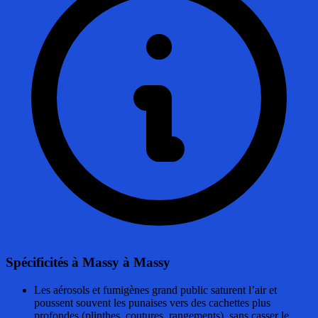
Spécificités à Massy
à Massy
Les aérosols et fumigènes grand public saturent l’air et
poussent souvent les punaises vers des cachettes plus
profondes (plinthes, coutures, rangements), sans casser le