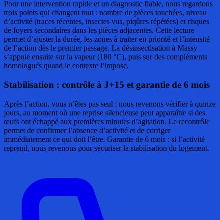
Pour une intervention rapide et un diagnostic fiable, nous regardons
trois points qui changent tout : nombre de pièces touchées, niveau
d’activité (traces récentes, insectes vus, piqûres répétées) et risques
de foyers secondaires dans les pièces adjacentes. Cette lecture
permet d’ajuster la durée, les zones à traiter en priorité et l’intensité
de l’action dès le premier passage. La désinsectisation à Massy
s’appuie ensuite sur la vapeur (180 °C), puis sur des compléments
homologués quand le contexte l’impose.
Stabilisation : contrôle à J+15 et garantie de 6 mois
Après l’action, vous n’êtes pas seul : nous revenons vérifier à quinze
jours, au moment où une reprise silencieuse peut apparaître si des
œufs ont échappé aux premières minutes d’agitation. Le recontrôle
permet de confirmer l’absence d’activité et de corriger
immédiatement ce qui doit l’être. Garantie de 6 mois : si l’activité
reprend, nous revenons pour sécuriser la stabilisation du logement.