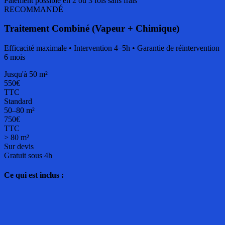
Paiement possible en 2 ou 3 fois sans frais
RECOMMANDÉ
Traitement Combiné (Vapeur + Chimique)
Efficacité maximale • Intervention 4–5h • Garantie de réintervention
6 mois
Jusqu'à 50 m²
550€
TTC
Standard
50–80 m²
750€
TTC
> 80 m²
Sur devis
Gratuit sous 4h
Ce qui est inclus :