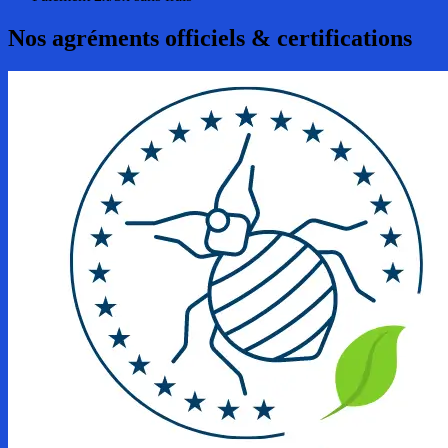
Nos agréments officiels & certifications