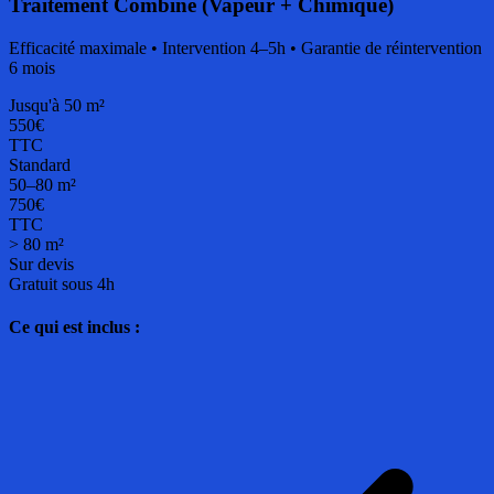
Traitement Combiné (Vapeur + Chimique)
Efficacité maximale • Intervention 4–5h • Garantie de réintervention
6 mois
Jusqu'à 50 m²
550€
TTC
Standard
50–80 m²
750€
TTC
> 80 m²
Sur devis
Gratuit sous 4h
Ce qui est inclus :