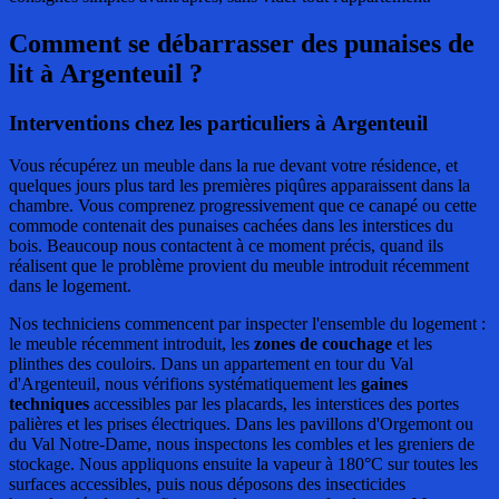
Comment se débarrasser des punaises de
lit
à Argenteuil ?
Interventions chez les particuliers à Argenteuil
Vous récupérez un meuble dans la rue devant votre résidence, et
quelques jours plus tard les premières piqûres apparaissent dans la
chambre. Vous comprenez progressivement que ce canapé ou cette
commode contenait des punaises cachées dans les interstices du
bois. Beaucoup nous contactent à ce moment précis, quand ils
réalisent que le problème provient du meuble introduit récemment
dans le logement.
Nos techniciens commencent par inspecter l'ensemble du logement :
le meuble récemment introduit, les
zones de couchage
et les
plinthes des couloirs. Dans un appartement en tour du Val
d'Argenteuil, nous vérifions systématiquement les
gaines
techniques
accessibles par les placards, les interstices des portes
palières et les prises électriques. Dans les pavillons d'Orgemont ou
du Val Notre-Dame, nous inspectons les combles et les greniers de
stockage. Nous appliquons ensuite la vapeur à 180°C sur toutes les
surfaces accessibles, puis nous déposons des insecticides