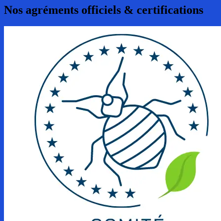
Nos agréments officiels & certifications