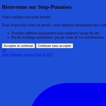
Bienvenue sur Stop-Punaises
Votre confiance est notre priorité.
Nous respectons votre vie privée : nous utilisons uniquement des cook
Données utilisées uniquement pour analyser l’usage du site.
Pas de reciblage publicitaire, pas de vente de vos informations.
Accepter et continuer
Continuer sans accepter
SP
Stop Punaises
Expert Paris & IDF