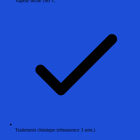
Vapeur sèche 180°C
Traitement chimique (rémanence 3 sem.)