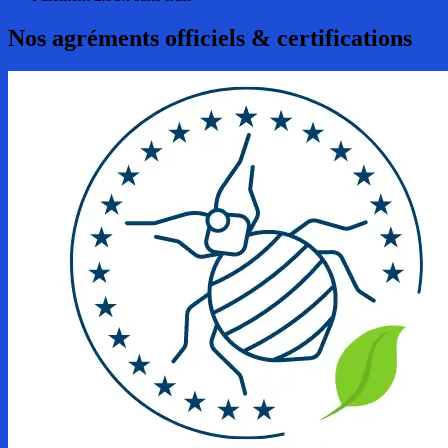
Nos agréments officiels & certifications