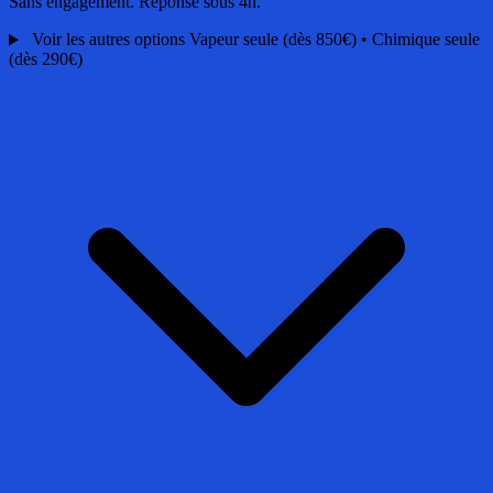
Sans engagement. Réponse sous 4h.
Voir les autres options
Vapeur seule (dès 850€) • Chimique seule
(dès 290€)