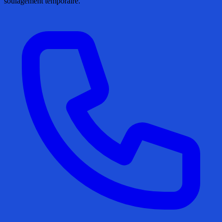
soulagement temporaire.