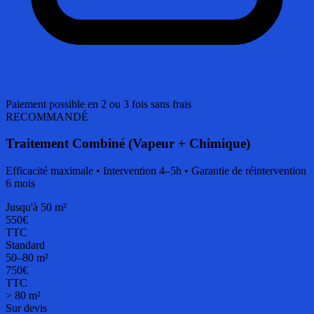
Paiement possible en 2 ou 3 fois sans frais
RECOMMANDÉ
Traitement Combiné (Vapeur + Chimique)
Efficacité maximale • Intervention 4–5h • Garantie de réintervention
6 mois
Jusqu'à 50 m²
550€
TTC
Standard
50–80 m²
750€
TTC
> 80 m²
Sur devis