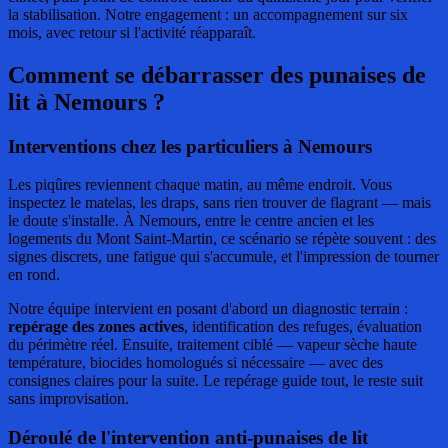
la stabilisation. Notre engagement : un accompagnement sur six
mois, avec retour si l'activité réapparaît.
Comment se débarrasser des punaises de
lit
à Nemours ?
Interventions chez les particuliers à Nemours
Les piqûres reviennent chaque matin, au même endroit. Vous
inspectez le matelas, les draps, sans rien trouver de flagrant — mais
le doute s'installe. À Nemours, entre le centre ancien et les
logements du Mont Saint-Martin, ce scénario se répète souvent : des
signes discrets, une fatigue qui s'accumule, et l'impression de tourner
en rond.
Notre équipe intervient en posant d'abord un diagnostic terrain :
repérage des zones actives
, identification des refuges, évaluation
du périmètre réel. Ensuite, traitement ciblé — vapeur sèche haute
température, biocides homologués si nécessaire — avec des
consignes claires pour la suite. Le repérage guide tout, le reste suit
sans improvisation.
Déroulé de l'intervention anti-punaises de lit