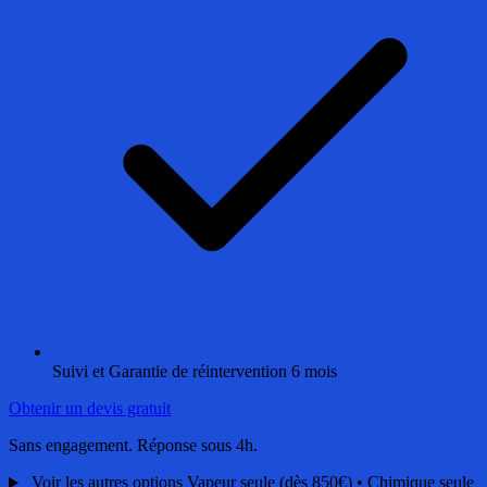
Suivi et Garantie de réintervention 6 mois
Obtenir un devis gratuit
Sans engagement. Réponse sous 4h.
Voir les autres options
Vapeur seule (dès 850€) • Chimique seule