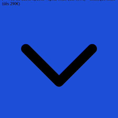
(dès 290€)