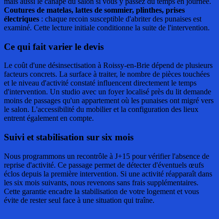
mais aussi le canapé du salon si vous y passez du temps en journée.
Coutures de matelas, lattes de sommier, plinthes, prises
électriques
: chaque recoin susceptible d'abriter des punaises est
examiné. Cette lecture initiale conditionne la suite de l'intervention.
Ce qui fait varier le devis
Le coût d'une désinsectisation à Roissy-en-Brie dépend de plusieurs
facteurs concrets. La surface à traiter, le nombre de pièces touchées
et le niveau d'activité constaté influencent directement le temps
d'intervention. Un studio avec un foyer localisé près du lit demande
moins de passages qu'un appartement où les punaises ont migré vers
le salon. L'accessibilité du mobilier et la configuration des lieux
entrent également en compte.
Suivi et stabilisation sur six mois
Nous programmons un recontrôle à J+15 pour vérifier l'absence de
reprise d'activité. Ce passage permet de détecter d'éventuels œufs
éclos depuis la première intervention. Si une activité réapparaît dans
les six mois suivants, nous revenons sans frais supplémentaires.
Cette garantie encadre la stabilisation de votre logement et vous
évite de rester seul face à une situation qui traîne.