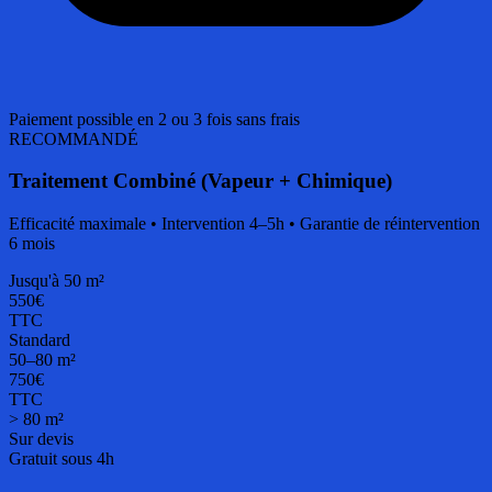
Paiement possible en 2 ou 3 fois sans frais
RECOMMANDÉ
Traitement Combiné (Vapeur + Chimique)
Efficacité maximale • Intervention 4–5h • Garantie de réintervention
6 mois
Jusqu'à 50 m²
550€
TTC
Standard
50–80 m²
750€
TTC
> 80 m²
Sur devis
Gratuit sous 4h