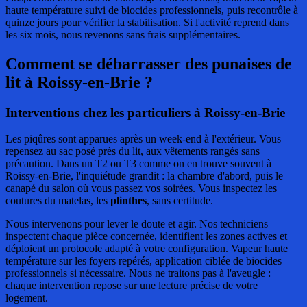
haute température suivi de biocides professionnels, puis recontrôle à
quinze jours pour vérifier la stabilisation. Si l'activité reprend dans
les six mois, nous revenons sans frais supplémentaires.
Comment se débarrasser des punaises de
lit
à Roissy-en-Brie ?
Interventions chez les particuliers à Roissy-en-Brie
Les piqûres sont apparues après un week-end à l'extérieur. Vous
repensez au sac posé près du lit, aux vêtements rangés sans
précaution. Dans un T2 ou T3 comme on en trouve souvent à
Roissy-en-Brie, l'inquiétude grandit : la chambre d'abord, puis le
canapé du salon où vous passez vos soirées. Vous inspectez les
coutures du matelas, les
plinthes
, sans certitude.
Nous intervenons pour lever le doute et agir. Nos techniciens
inspectent chaque pièce concernée, identifient les zones actives et
déploient un protocole adapté à votre configuration. Vapeur haute
température sur les foyers repérés, application ciblée de biocides
professionnels si nécessaire. Nous ne traitons pas à l'aveugle :
chaque intervention repose sur une lecture précise de votre
logement.