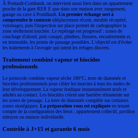
À Pontault-Combault, on intervient aussi bien dans un appartement
proche de la gare RER E que dans une maison avec rangement,
garage ou cave à Pontillault.
Un premier échange sert à
comprendre le contexte
(déplacement récent, meuble récupéré,
voisinage), puis l'inspection sur place permet de cartographier la
zone réellement touchée. Le repérage est progressif : zones de
couchage d'abord, puis canapé, plinthes, fissures, encadrements et,
en immeuble, les points de passage possibles. L'objectif est d'éviter
les traitements à l'aveugle qui ratent les refuges discrets.
Traitement combiné vapeur et biocides
professionnels
Le protocole combine vapeur sèche 180°C, terre de diatomée et
biocides professionnels pour cibler les insectes à tous les stades de
leur développement. La vapeur éradique instantanément œufs et
adultes au contact. Les biocides créent une barrière rémanente sur
les zones de passage. La terre de diatomée complète sur certaines
zones stratégiques.
La préparation vous est expliquée
en tenant
compte de la configuration des lieux : appartement collectif, pavillon
mitoyen ou maison individuelle.
Contrôle à J+15 et garantie 6 mois