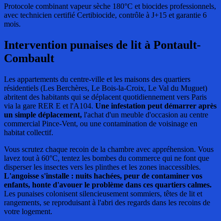
Protocole combinant vapeur sèche 180°C et biocides professionnels,
avec technicien certifié Certibiocide, contrôle à J+15 et garantie 6
mois.
Intervention punaises de lit
à Pontault-
Combault
Les appartements du centre-ville et les maisons des quartiers
résidentiels (Les Berchères, Le Bois-la-Croix, Le Val du Muguet)
abritent des habitants qui se déplacent quotidiennement vers Paris
via la gare RER E et l'A104.
Une infestation peut démarrer après
un simple déplacement,
l'achat d'un meuble d'occasion au centre
commercial Pince-Vent, ou une contamination de voisinage en
habitat collectif.
Vous scrutez chaque recoin de la chambre avec appréhension. Vous
lavez tout à 60°C, tentez les bombes du commerce qui ne font que
disperser les insectes vers les plinthes et les zones inaccessibles.
L'angoisse s'installe : nuits hachées, peur de contaminer vos
enfants, honte d'avouer le problème dans ces quartiers calmes.
Les punaises colonisent silencieusement sommiers, têtes de lit et
rangements, se reproduisant à l'abri des regards dans les recoins de
votre logement.