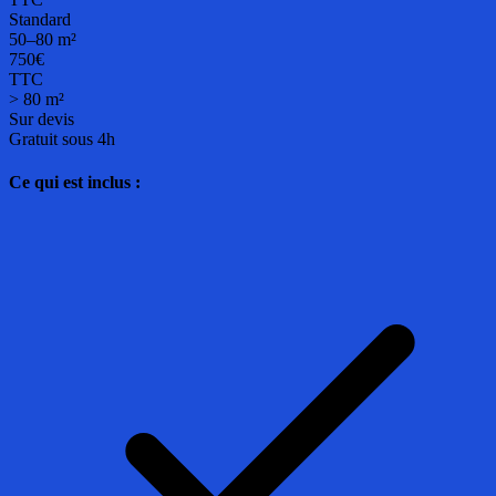
Standard
50–80 m²
750€
TTC
> 80 m²
Sur devis
Gratuit sous 4h
Ce qui est inclus :