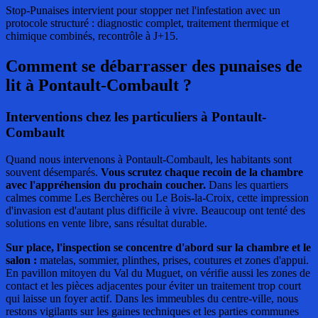
Stop-Punaises intervient pour stopper net l'infestation avec un
protocole structuré : diagnostic complet, traitement thermique et
chimique combinés, recontrôle à J+15.
Comment se débarrasser des punaises de
lit
à Pontault-Combault ?
Interventions chez les particuliers à Pontault-
Combault
Quand nous intervenons à Pontault-Combault, les habitants sont
souvent désemparés.
Vous scrutez chaque recoin de la chambre
avec l'appréhension du prochain coucher.
Dans les quartiers
calmes comme Les Berchères ou Le Bois-la-Croix, cette impression
d'invasion est d'autant plus difficile à vivre. Beaucoup ont tenté des
solutions en vente libre, sans résultat durable.
Sur place, l'inspection se concentre d'abord sur la chambre et le
salon :
matelas, sommier, plinthes, prises, coutures et zones d'appui.
En pavillon mitoyen du Val du Muguet, on vérifie aussi les zones de
contact et les pièces adjacentes pour éviter un traitement trop court
qui laisse un foyer actif. Dans les immeubles du centre-ville, nous
restons vigilants sur les gaines techniques et les parties communes