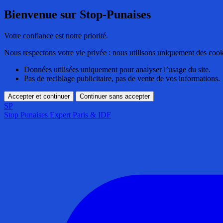
Bienvenue sur Stop-Punaises
Votre confiance est notre priorité.
Nous respectons votre vie privée : nous utilisons uniquement des cook
Données utilisées uniquement pour analyser l’usage du site.
Pas de reciblage publicitaire, pas de vente de vos informations.
Accepter et continuer
Continuer sans accepter
SP
Stop Punaises
Expert Paris & IDF