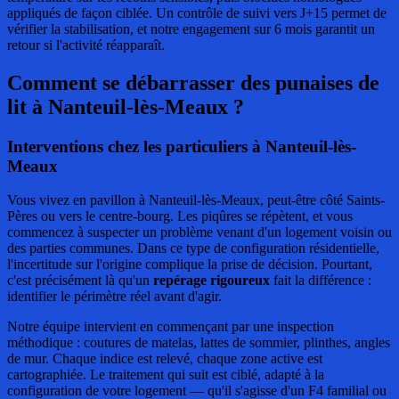
appliqués de façon ciblée. Un contrôle de suivi vers J+15 permet de
vérifier la stabilisation, et notre engagement sur 6 mois garantit un
retour si l'activité réapparaît.
Comment se débarrasser des punaises de
lit
à Nanteuil-lès-Meaux ?
Interventions chez les particuliers à Nanteuil-lès-
Meaux
Vous vivez en pavillon à Nanteuil-lès-Meaux, peut-être côté Saints-
Pères ou vers le centre-bourg. Les piqûres se répètent, et vous
commencez à suspecter un problème venant d'un logement voisin ou
des parties communes. Dans ce type de configuration résidentielle,
l'incertitude sur l'origine complique la prise de décision. Pourtant,
c'est précisément là qu'un
repérage rigoureux
fait la différence :
identifier le périmètre réel avant d'agir.
Notre équipe intervient en commençant par une inspection
méthodique : coutures de matelas, lattes de sommier, plinthes, angles
de mur. Chaque indice est relevé, chaque zone active est
cartographiée. Le traitement qui suit est ciblé, adapté à la
configuration de votre logement — qu'il s'agisse d'un F4 familial ou