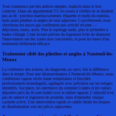
Tout commence par des indices simples, replacés dans le bon
contexte. Dans un appartement T3, les zones à vérifier ne se limitent
pas au lit : jonction matelas/sommier, étiquette et replis du matelas,
mais aussi plinthes et angles de mur adjacents. Concrètement, nous
cherchons les traces qui confirment une activité récente —
déjections, mues, œufs. Plus le repérage tarde, plus le périmètre à
traiter s'élargit. Cette lecture précise du logement évite de disperser
l'intervention sur des zones non concernées, et pose les bases d'un
traitement réellement efficace.
Traitement ciblé des plinthes et angles à Nanteuil-lès-
Meaux
La cohérence des actions, du diagnostic au suivi, fait la différence
dans le temps. Pour une désinsectisation à Nanteuil-lès-Meaux, nous
combinons vapeur sèche haute température et biocides
professionnels homologués, appliqués avec précision sur les refuges
identifiés. Sur place, les interstices du sommier à lattes et les valises
déposées près du lit sont traités avec la même rigueur. L'objectif n'est
pas de saturer le logement de produits, mais d'atteindre chaque
cachette active. Une intervention rapide et cadrée limite les risques
de dissémination vers les pièces adjacentes.