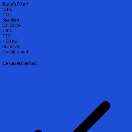
Jusqu'à 50 m²
550€
TTC
Standard
50–80 m²
750€
TTC
> 80 m²
Sur devis
Gratuit sous 4h
Ce qui est inclus :