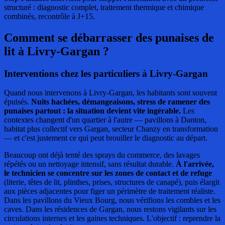
structuré : diagnostic complet, traitement thermique et chimique
combinés, recontrôle à J+15.
Comment se débarrasser des punaises de
lit
à Livry-Gargan ?
Interventions chez les particuliers à Livry-Gargan
Quand nous intervenons à Livry-Gargan, les habitants sont souvent
épuisés.
Nuits hachées, démangeaisons, stress de ramener des
punaises partout : la situation devient vite ingérable.
Les
contextes changent d'un quartier à l'autre — pavillons à Danton,
habitat plus collectif vers Gargan, secteur Chanzy en transformation
— et c'est justement ce qui peut brouiller le diagnostic au départ.
Beaucoup ont déjà tenté des sprays du commerce, des lavages
répétés ou un nettoyage intensif, sans résultat durable.
À l'arrivée,
le technicien se concentre sur les zones de contact et de refuge
(literie, têtes de lit, plinthes, prises, structures de canapé), puis élargit
aux pièces adjacentes pour figer un périmètre de traitement réaliste.
Dans les pavillons du Vieux Bourg, nous vérifions les combles et les
caves. Dans les résidences de Gargan, nous restons vigilants sur les
circulations internes et les gaines techniques. L'objectif : reprendre la