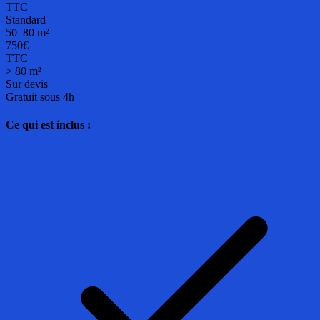
TTC
Standard
50–80 m²
750€
TTC
> 80 m²
Sur devis
Gratuit sous 4h
Ce qui est inclus :