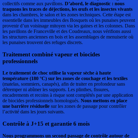
collectifs comme aux pavillons.
D’abord, le diagnostic : nous
traquons les traces de déjections, les œufs et les insectes vivants
dans les chambres, le salon et les zones techniques. Cette étape est
essentielle dans les immeubles des Bosquets où les punaises peuvent
provenir d’un voisinage mitoyen via les gaines et les colonnes. Dans
les pavillons de Franceville et des Coudreaux, nous vérifions aussi
les structures anciennes en bois et les assemblages de menuiserie où
les punaises trouvent des refuges discrets.
Traitement combiné vapeur et biocides
professionnels
Le traitement de choc utilise la vapeur sèche à haute
température (180 °C) sur les zones de couchage et les textiles
(matelas, sommiers, canapés), afin de traiter en profondeur sans
détremper ni abîmer les supports. Les plinthes, fissures,
encadrements et recoins à risque sont complétés par une application
de biocides professionnels homologués.
Nous mettons en place
une barrière résiduelle
sur les zones de passage pour contrôler
l’activité dans les jours suivants.
Contrôle à J+15 et garantie 6 mois
Nous programmons un second passage de contrôle autour de