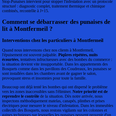
Stop-Punaises intervient pour stopper l'infestation avec un protocole
structuré : diagnostic complet, traitement thermique et chimique
combinés, recontrôle à J+15.
Comment se débarrasser des punaises de
lit
à Montfermeil ?
Interventions chez les particuliers à Montfermeil
Quand nous intervenons chez nos clients à Montfermeil,
l'épuisement est souvent palpable.
Piqûres répétées, nuits
écourtées
, tentatives infructueuses avec des bombes du commerce :
la situation devient vite insupportable. Dans les appartements des
Bosquets comme dans les pavillons des Coudreaux, les punaises se
sont installées dans les chambres avant de gagner le salon,
provoquant stress et insomnies pour toute la famille.
Beaucoup ont déjà tenté les bombes qui ont dispersé le problème
vers les zones inaccessibles sans l'éliminer.
Notre priorité est de
reprendre le contrôle
de la situation. Dès notre arrivée, nous
inspectons méthodiquement matelas, canapés, plinthes et prises
électriques pour mesurer le niveau d'infestation. Dans les immeubles
collectifs des Bosquets, nous restons vigilants sur les colonnes et
gaines techniques par lesquelles les punaises peuvent provenir d'un