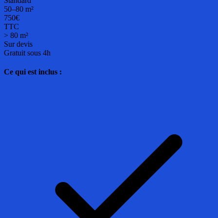
Standard
50–80 m²
750€
TTC
> 80 m²
Sur devis
Gratuit sous 4h
Ce qui est inclus :