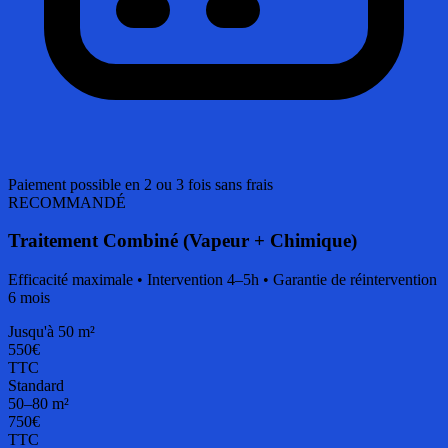
Paiement possible en 2 ou 3 fois sans frais
RECOMMANDÉ
Traitement Combiné (Vapeur + Chimique)
Efficacité maximale • Intervention 4–5h • Garantie de réintervention
6 mois
Jusqu'à 50 m²
550€
TTC
Standard
50–80 m²
750€
TTC