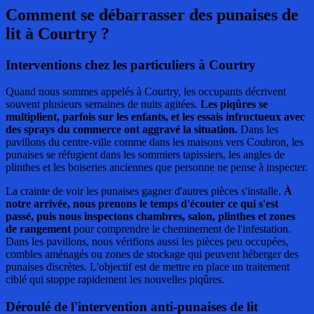
Comment se débarrasser des punaises de
lit
à Courtry ?
Interventions chez les particuliers à Courtry
Quand nous sommes appelés à Courtry, les occupants décrivent
souvent plusieurs semaines de nuits agitées.
Les piqûres se
multiplient, parfois sur les enfants, et les essais infructueux avec
des sprays du commerce ont aggravé la situation.
Dans les
pavillons du centre-ville comme dans les maisons vers Coubron, les
punaises se réfugient dans les sommiers tapissiers, les angles de
plinthes et les boiseries anciennes que personne ne pense à inspecter.
La crainte de voir les punaises gagner d'autres pièces s'installe.
À
notre arrivée, nous prenons le temps d'écouter ce qui s'est
passé, puis nous inspectons chambres, salon, plinthes et zones
de rangement
pour comprendre le cheminement de l'infestation.
Dans les pavillons, nous vérifions aussi les pièces peu occupées,
combles aménagés ou zones de stockage qui peuvent héberger des
punaises discrètes. L'objectif est de mettre en place un traitement
ciblé qui stoppe rapidement les nouvelles piqûres.
Déroulé de l'intervention anti-punaises de lit