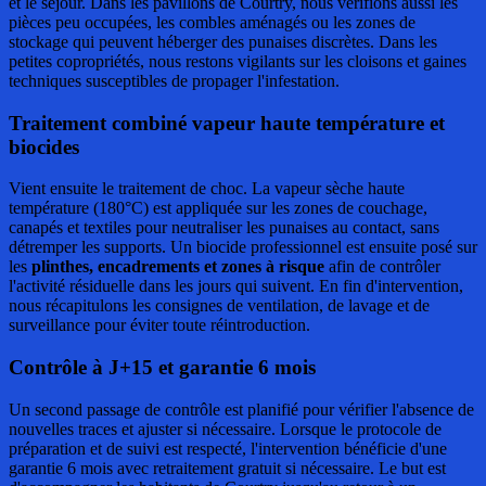
et le séjour. Dans les pavillons de Courtry, nous vérifions aussi les
pièces peu occupées, les combles aménagés ou les zones de
stockage qui peuvent héberger des punaises discrètes. Dans les
petites copropriétés, nous restons vigilants sur les cloisons et gaines
techniques susceptibles de propager l'infestation.
Traitement combiné vapeur haute température et
biocides
Vient ensuite le traitement de choc. La vapeur sèche haute
température (180°C) est appliquée sur les zones de couchage,
canapés et textiles pour neutraliser les punaises au contact, sans
détremper les supports. Un biocide professionnel est ensuite posé sur
les
plinthes, encadrements et zones à risque
afin de contrôler
l'activité résiduelle dans les jours qui suivent. En fin d'intervention,
nous récapitulons les consignes de ventilation, de lavage et de
surveillance pour éviter toute réintroduction.
Contrôle à J+15 et garantie 6 mois
Un second passage de contrôle est planifié pour vérifier l'absence de
nouvelles traces et ajuster si nécessaire. Lorsque le protocole de
préparation et de suivi est respecté, l'intervention bénéficie d'une
garantie 6 mois avec retraitement gratuit si nécessaire. Le but est