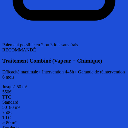
Paiement possible en 2 ou 3 fois sans frais
RECOMMANDÉ
Traitement Combiné (Vapeur + Chimique)
Efficacité maximale • Intervention 4–5h • Garantie de réintervention
6 mois
Jusqu'à 50 m²
550€
TTC
Standard
50–80 m²
750€
TTC
> 80 m²
Sur devis