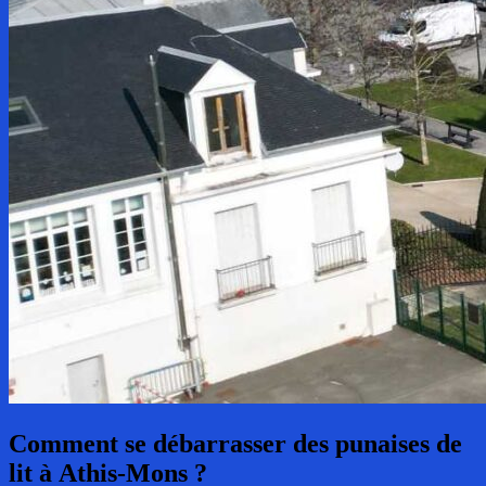
Comment se débarrasser des punaises de
lit
à Athis-Mons ?