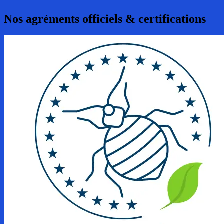
Nos agréments officiels & certifications