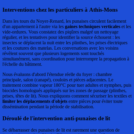
Interventions chez les particuliers à Athis-Mons
Dans les tours du Noyer-Renard, les punaises circulent facilement
d'un appartement à l'autre via les
gaines techniques verticales
et les
vide-ordures. Vous constatez des piqûres malgré un nettoyage
régulier, et les tentatives pour identifier la source échouent : les
insectes se déplacent la nuit entre les plinthes, les prises électriques
et les coutures des matelas. Les conversations avec les voisins
révèlent souvent que plusieurs logements sont touchés
simultanément, sans coordination pour interrompre la propagation à
l'échelle du bâtiment.
Nous évaluons d'abord l'étendue réelle du foyer : chambre
principale, salon (canapé), couloirs et pièces adjacentes. Le
traitement combine vapeur 180°C pour tuer adultes et nymphes, puis
biocides homologués appliqués sur les zones de passage (plinthes,
prises, têtes de lit). Nous expliquons comment sécuriser les textiles et
limiter les déplacements d'objets
entre pièces pour éviter toute
dissémination pendant la période de stabilisation.
Déroulé de l'intervention anti-punaises de lit
Se débarrasser des punaises de lit est rarement une question de