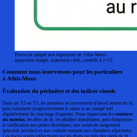
Protocole adapté aux logements de Athis-Mons :
inspection élargie, traitement ciblé, contrôle à J+15.
Comment nous intervenons pour les particuliers
à Athis-Mons
Évaluation du périmètre et des indices visuels
Dans un T2 ou T3, les punaises se concentrent d'abord autour du lit,
puis colonisent progressivement le salon si un canapé sert
régulièrement de couchage d'appoint. Nous inspectons les
coutures
du matelas
, les têtes de lit, les plinthes immédiates, puis élargissons
la vérification aux prises électriques, aux zones de rangement
(placards proches) et aux couloirs menant aux chambres adjacentes.
Les traces noires (déjections) sur les draps ou près des pieds de lit