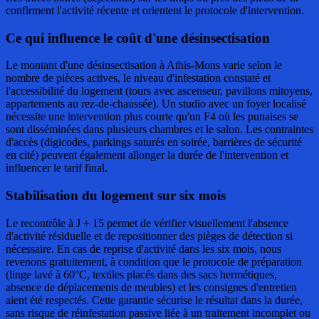
confirment l'activité récente et orientent le protocole d'intervention.
Ce qui influence le coût d'une désinsectisation
Le montant d'une désinsectisation à Athis-Mons varie selon le
nombre de pièces actives, le niveau d'infestation constaté et
l'accessibilité du logement (tours avec ascenseur, pavillons mitoyens,
appartements au rez-de-chaussée). Un studio avec un foyer localisé
nécessite une intervention plus courte qu'un F4 où les punaises se
sont disséminées dans plusieurs chambres et le salon. Les contraintes
d'accès (digicodes, parkings saturés en soirée, barrières de sécurité
en cité) peuvent également allonger la durée de l'intervention et
influencer le tarif final.
Stabilisation du logement sur six mois
Le recontrôle à J + 15 permet de vérifier visuellement l'absence
d'activité résiduelle et de repositionner des pièges de détection si
nécessaire. En cas de reprise d'activité dans les six mois, nous
revenons gratuitement, à condition que le protocole de préparation
(linge lavé à 60°C, textiles placés dans des sacs hermétiques,
absence de déplacements de meubles) et les consignes d'entretien
aient été respectés. Cette garantie sécurise le résultat dans la durée,
sans risque de réinfestation passive liée à un traitement incomplet ou