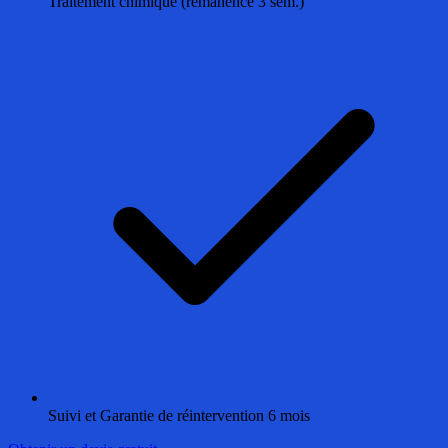
Traitement chimique (rémanence 3 sem.)
Suivi et Garantie de réintervention 6 mois