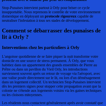
Stop-Punaises intervient partout à Orly pour briser ce cycle
insupportable. Nous reprenons le contrôle de votre environnement
domestique en déployant un
protocole rigoureux
capable de
neutraliser l'infestation à tous ses stades de développement.
Comment se débarrasser des punaises de
lit
à Orly ?
Interventions chez les particuliers à Orly
L'angoisse quotidienne de se faire piquer la nuit transforme votre
domicile en une source de stress permanent. À Orly, que vous
habitiez dans un appartement des grands ensembles de Pierre au
Prêtre ou dans un pavillon du Vieil Orly, les introductions
surviennent souvent après un retour de voyage via l'aéroport, avec
une valise posée directement sur le lit, ou lors d'un déménagement
dans un logement collectif. Un technicien Stop-Punaises intervient
dès les premiers signes pour stopper cette propagation avant que la
colonie ne s'étende aux logements voisins via les gaines techniques
ou les cloisons mitoyennes.
Les résidents nous contactent généralement après avoir constaté que