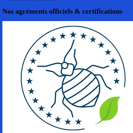
Nos agréments officiels & certifications