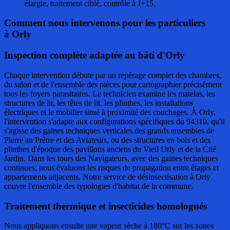
élargie, traitement ciblé, contrôle à J+15.
Comment nous intervenons pour les particuliers
à Orly
Inspection complète adaptée au bâti d'Orly
Chaque intervention débute par un repérage complet des chambres,
du salon et de l'ensemble des pièces pour cartographier précisément
tous les foyers parasitaires. Le technicien examine les matelas, les
structures de lit, les têtes de lit, les plinthes, les installations
électriques et le mobilier situé à proximité des couchages. À Orly,
l'intervention s'adapte aux configurations spécifiques du 94310, qu'il
s'agisse des gaines techniques verticales des grands ensembles de
Pierre au Prêtre et des Aviateurs, ou des structures en bois et des
plinthes d'époque des pavillons anciens du Vieil Orly et de la Cité
Jardin. Dans les tours des Navigateurs, avec des gaines techniques
continues, nous évaluons les risques de propagation entre étages et
appartements adjacents. Notre service de désinsectisation à Orly
couvre l'ensemble des typologies d'habitat de la commune.
Traitement thermique et insecticides homologués
Nous appliquons ensuite une vapeur sèche à 180°C sur les zones