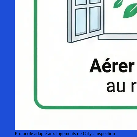
Protocole adapté aux logements de Orly : inspection