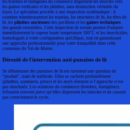
les bombes et fumigènes du commerce dispersent les insectes vers
les gaines verticales et les plinthes, sans destruction véritable du
foyer. Le spécialiste procède à une inspection systématique : il
examine minutieusement les matelas, les structures de lit, les têtes de
lit, les
plinthes anciennes
des pavillons et les
gaines techniques
des grands ensembles. Cette inspection de terrain permet d'adapter
immédiatement la vapeur haute température 180°C et les insecticides
homologués à votre configuration spécifique, tout en garantissant
une approche professionnelle pour votre tranquillité dans cette
commune du Val-de-Marne.
Déroulé de l'intervention anti-punaises de lit
Se débarrasser des punaises de lit est rarement une question de
“produit”, mais de méthode. Elles se cachent profondément
(plinthes, sommiers, prises) et les œufs résistent si l’approche n’est
pas structurée. Les solutions du commerce (bombes, fumigènes)
échouent souvent parce qu’elles dispersent les insectes et ne cassent
pas correctement le cycle.