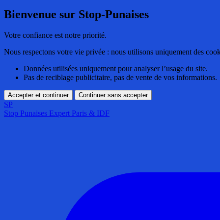
Bienvenue sur Stop-Punaises
Votre confiance est notre priorité.
Nous respectons votre vie privée : nous utilisons uniquement des cook
Données utilisées uniquement pour analyser l’usage du site.
Pas de reciblage publicitaire, pas de vente de vos informations.
Accepter et continuer
Continuer sans accepter
SP
Stop Punaises
Expert Paris & IDF